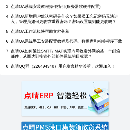
点晴OA系统安装教程操作指引(服务器软硬件配置)
点晴OA新增用户默认密码是什么？如果员工忘记密码无法进
入，管理员如何更改或重置密码？密码设置规则能更改吗？
点晴OA工作流模块帮助文档荟萃
点晴OA系统手工安装配置教程及代码、数据库和相关程序下载
点晴OA如何通过SMTP/IMAP实现内网收发外网的某一个邮箱
邮件，从而达到接管外部邮件系统的目标呢？
点晴QQ群（226494948）用户发言精华荟萃，欢迎加入！