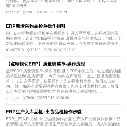
行修改。 然后重新在“仓库管理”》“物料入库管理”》“采购入库管
理”里点击查...
zhenglin
7501
2025/10/23 13:51:01
ERP新增采购品检单操作指引
问：ERP新增采购品检单在哪操作？ 进入界面后，选择对应的采
购入库单，点击“增加品检单”按钮 设置对应的品质状态，也能上传
对应的品质表格、图片等信息 确认完后，点击提交按钮完成操作
814877518
12192
2025/10/13 10:26:40
【点晴模切ERP】质量调整单-操作流程
点晴ERP-质量调整单-操作流程 进入ERP系统之后，在左侧的功能
菜单里找到“品质管理”，点开“物料在库管理”，点击“新增质量调整
单”。 2.进入界面后，按图操作：先选择物料大类，然后点击查
询。 注：如果有需要调整库存位置：先点击对应物料信息，然后
点击右边的“按明细调整货位”并在右边勾上对应物料。 ...
zhenglin
7946
2025/10/13 10:26:06
ERP生产入库品检+出货品检操作步骤
ERP生产入库品检+出货品检操作步骤 生产入库品检操作步骤：品
质管理-生产入库管理-新增生产品检单进入界面后，填入对应的信