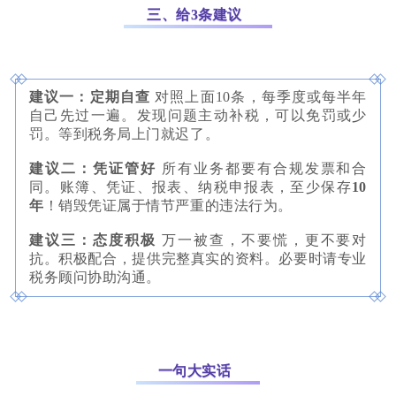
三、给3条建议
建议一：定期自查
对照上面10条，每季度或每半年
自己先过一遍。发现问题主动补税，可以免罚或少
罚。等到税务局上门就迟了。
建议二：凭证管好
所有业务都要有合规发票和合
同。账簿、凭证、报表、纳税申报表，至少保存
10
年
！销毁凭证属于情节严重的违法行为。
建议三：态度积极
万一被查，不要慌，更不要对
抗。积极配合，提供完整真实的资料。必要时请专业
税务顾问协助沟通。
一句大实话