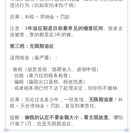
违法行为（比如应扣未扣个税）
后果：补税 + 滞纳金 + 罚款
注意：
5年追征期是目前最常见的稽查区间
。很多企
业被查，查的都是近5年的账。
第三档：无限期追征
适用情形（最严重）：
· 偷税（故意造假、隐匿收入、虚假申报）
· 抗税（暴力抗拒税务检查）
· 骗税（骗取出口退税、税收优惠）
· 或者税务局已经下达了处理决定，但你拒不缴纳
后果：无论过去多少年，一经发现，
无限期追查
！补
税 + 天价滞纳金 + 罚款，甚至刑事责任。
提醒：
偷税的认定不看金额大小，看主观故意
。哪怕
只偷了1万，也是无限期追征。