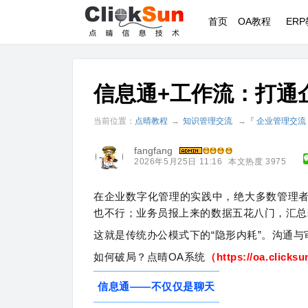
首页
OA教程
ER
信息通+工作流：打通
当前位置：
点晴教程
→
知识管理交流
→
『 企业管理交流
fangfang
2026年5月25日 11:16
本文热度 3975
在企业数字化管理的实践中，绝大多数管理
也不行；业务员报上来的数据五花八门，汇总
这就是传统办公模式下的“隐形内耗”。沟通
如何破局？点晴OA系统
（
https://oa.clicks
信息通——不仅仅是聊天