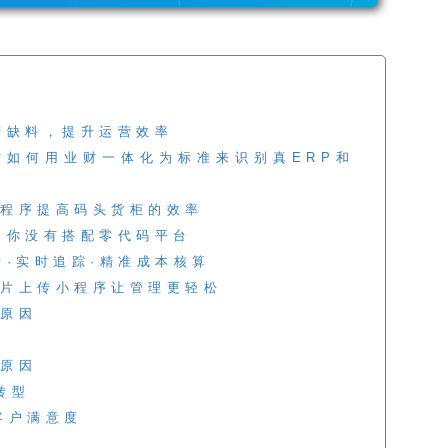
产缺料，提升运营效率
时如何用业财一体化为标准来识别真ERP和
程序提高码头货柜的效率
是你没有搭配零代码平台
产·实时追踪·精准成本核算
片上传小程序让管理更轻松
原因
原因
转型
客户满意度