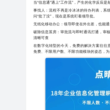
当“信息通”遇上“工作流”，产生的化学反应是
事找人：流程不再是冷冰冰的待办列表，系统
问“批了没”，现在是系统盯着领导批。
无纸化移动办公：领导即使在外出差，也能通
破除信息茧房：审批流与即时通讯打通，审
清晰可查
在数字化转型的今天，免费的解决方案往往
免费、不限用户数、不限功能模块的姿态，为