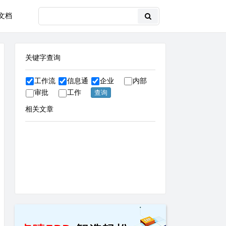
文档
关键字查询
工作流
信息通
企业
内部
审批
工作
相关文章